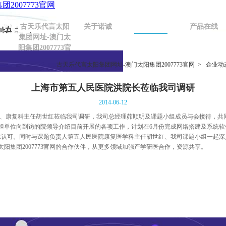
2007773官网
古天乐代言太阳
关于诺诚
企业动态
产品在线
集团网址-澳门太
阳集团2007773官
网
古天乐代言太阳集团网址-澳门太阳集团2007773官网
>
企业动
上海市第五人民医院洪院长莅临我司调研
2014-06-12
洋 、康复科主任胡世红莅临我司调研，我司总经理茆顺明及课题小组成员与会接待，
担单位向到访的院领导介绍目前开展的各项工作，计划在6月份完成网络搭建及系统软
认可。同时与课题负责人第五人民医院康复医学科主任胡世红、我司课题小组一起深
阳集团2007773官网的合作伙伴，从更多领域加强产学研医合作，资源共享。