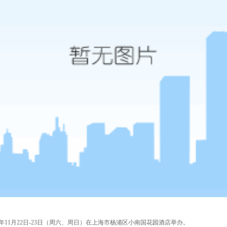
4年11月22日-23日（周六、周日）在上海市杨浦区小南国花园酒店举办。