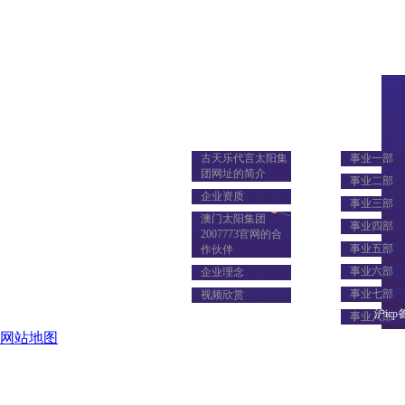
关于诺诚
事业部
古天乐代言太阳集
事业一部
团网址的简介
事业二部
企业资质
事业三部
澳门太阳集团
事业四部
2007773官网的合
事业五部
作伙伴
事业六部
企业理念
事业七部
视频欣赏
沪icp备
事业八部
网站地图