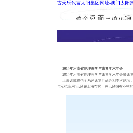
古天乐代言太阳集团网址-澳门太阳集团
海诺诚-古
天乐代言太
阳集团网址
2014年河南省物理医学与康复学术年会
2014年河南省物理医学与康复学术年会暨康复理
上海诺诚将携全系列康复产品亮相本次论坛，期
与示范应用”已经在上海布局，并已经拥有不错