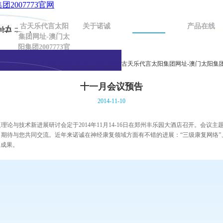
2007773官网
古天乐代言太阳
关于诺诚
企业动态
产品在线
集团网址-澳门太
阳集团2007773官
网
古天乐代言太阳集团网址-澳门太阳集团20
十一月会议预告
2014-11-10
论与技术新进展研讨会定于2014年11月14-16日在郑州丰乐园大酒店召开。会议
待与您共同交流。近年来诺诚在神经康复领域方面有不错的进展：“三级康复网络”
的成果。