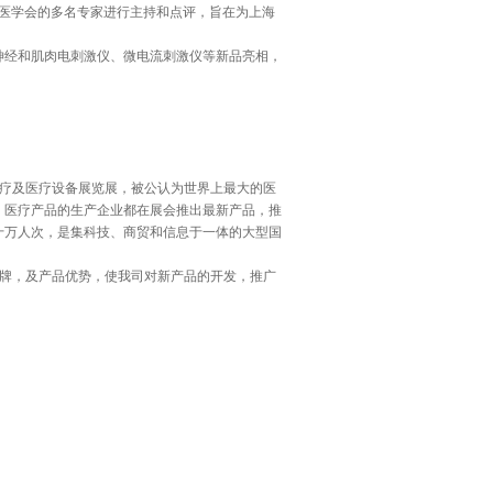
医学会的多名专家进行主持和点评，旨在为上海
神经和肌肉电刺激仪、微电流刺激仪等新品亮相，
性医疗及医疗设备展览展，被公认为世界上最大的医
、医疗产品的生产企业都在展会推出最新产品，推
十万人次，是集科技、商贸和信息于一体的大型国
品牌，及产品优势，使我司对新产品的开发，推广