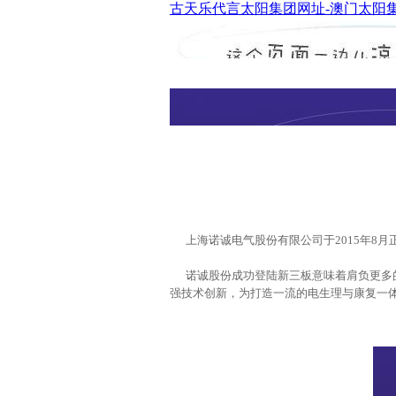
古天乐代言太阳集团网址-澳门太阳集团
海诺诚-古
天乐代言太
阳集团网址
上海诺诚电气股份有限公司于2015年8月正式
诺诚股份成功登陆新三板意味着肩负更多的
强技术创新，为打造一流的电生理与康复一体