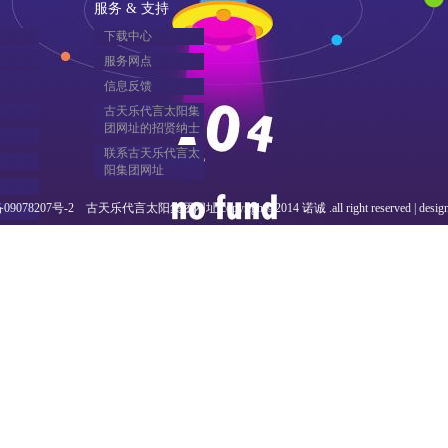
服务 & 支持
下载中心
服务网点
信息反馈
古天乐代言太阳集
团网址的招贤纳士
联系古天乐代言太
阳集团网址
09078207号-2 古天乐代言太阳集团网址 copyright©2014 诺诚 .all right reserved | designe