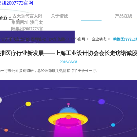
2007773官网
古天乐代言太阳
关于诺诚
企业动态
产品在线
集团网址-澳门太
阳集团2007773官
网
古天乐代言太阳集团网址-澳门太阳集团2007773官网
>
企业动态
>
助推医疗行业
推医疗行业新发展­——上海工业设计协会会长走访诺诚
2016-08-08
一行来公司参观调研，总经理茆顺明热情接待了王会长一行。