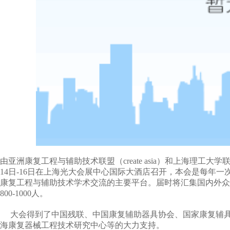
由亚洲康复工程与辅助技术联盟（create asia）和上海理工大学联
14日-16日在上海光大会展中心国际大酒店召开，本会是每年
康复工程与辅助技术学术交流的主要平台。届时将汇集国内外众
800-1000人。
大会得到了中国残联、中国康复辅助器具协会、国家康复辅具
海康复器械工程技术研究中心等的大力支持。