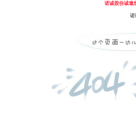
诺诚股份诚邀
诺