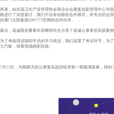
再者，由全国卫生产业管理协会商业分会康复创新管理中心韦雨
路进行了深度探讨，我们不仅有创新的合作模式，有专业的运营
的澳门太阳集团2007773官网的合作伙伴。
最后，诺诚股份董事长茆顺明先生分享了诺诚云康复的实践案例
为了考核培训期间学员的学习情况，我们设置了考试环节，为了
七巧板，请看现场精彩回放。
7月13日，为期两天的云康复实战训练营第一期圆满落幕，得到