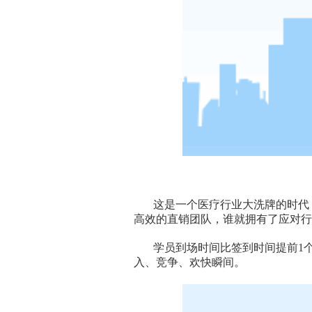
这是一个医疗行业大洗牌的时代，
高效的直销团队，谁就拥有了应对行
学员到场时间比签到时间提前1个
入、竞争、欢快瞬间。