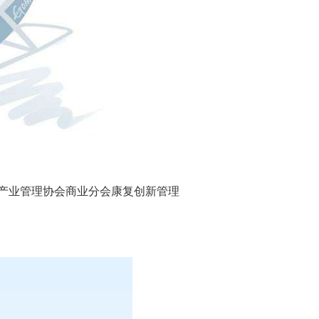
产业管理协会商业分会康复创新管理