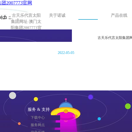
2007773官网
古天乐代言太阳
关于诺诚
企业动态
产品在线
集团网址-澳门太
阳集团2007773官
网
古天乐代言太阳集团网址
2022-05-05
服务 & 支持
下载中心
服务网点