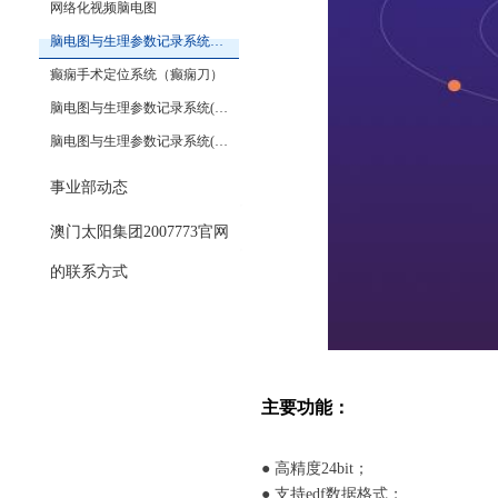
网络化视频脑电图
脑电图与生理参数记录系统（常规/视频）
癫痫手术定位系统（癫痫刀）
脑电图与生理参数记录系统(睡眠型)
脑电图与生理参数记录系统(脑诱发型)
事业部动态
澳门太阳集团2007773官网
的联系方式
主要功能：
●
高精度
24bit
；
●
支持
edf
数据格式；