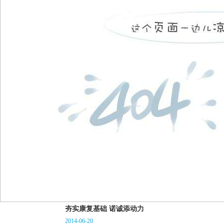
夯实康复基础 诺诚添动力
2014-06-20