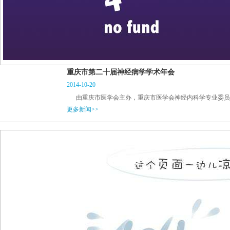
重庆市第二十届神经病学学术年会
2014-10-20
由重庆市医学会主办，重庆市医学会神经内科学专业委员会和黔江
更多新闻
>>