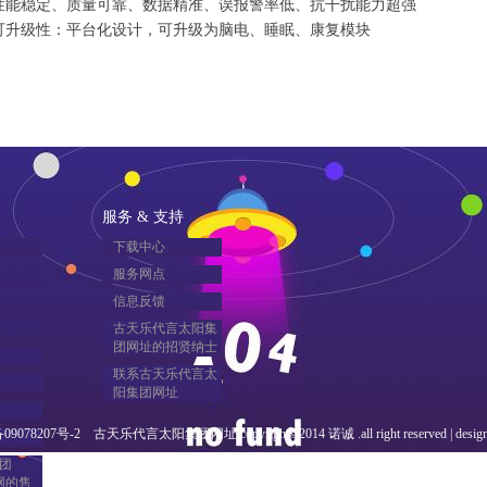
性能稳定、质量可靠、数据精准、误报警率低、抗干扰能力超强
可升级性：平台化设计，可升级为脑电、睡眠、康复模块
服务 & 支持
下载中心
服务网点
信息反馈
古天乐代言太阳集
团网址的招贤纳士
联系古天乐代言太
阳集团网址
09078207号-2 古天乐代言太阳集团网址 copyright©2014 诺诚 .all right reserved | designe
团
官网的售