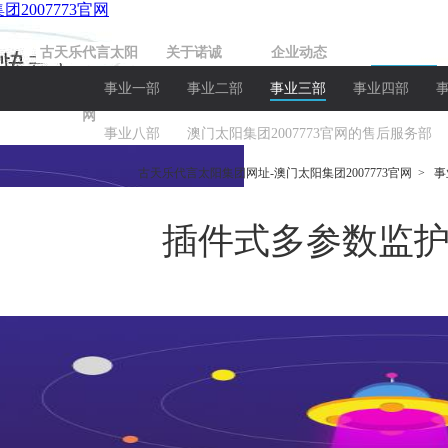
2007773官网
古天乐代言太阳
关于诺诚
企业动态
产品在线
集团网址-澳门太
事业一部
事业二部
事业三部
事业四部
阳集团2007773官
网
事业八部
澳门太阳集团2007773官网的售后服务部
古天乐代言太阳集团网址-澳门太阳集团2007773官网
>
事
插件式多参数监护