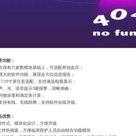
要功能：
在现有六参数模块基础上，可选配有创血压；
强大的软件功能，展现全方位信息报告；
7/19
寸屏任意选配，支持液晶电视显示；
声、光、语音提示
3
级报警，清晰准确；
药物浓度和滴定表计算；
支持有线、无线联网；支持软件在线升级。
品优势：
插件式、模块化设计，方便升级
支持热插拔，方便临床医护人员自由组合功能模块