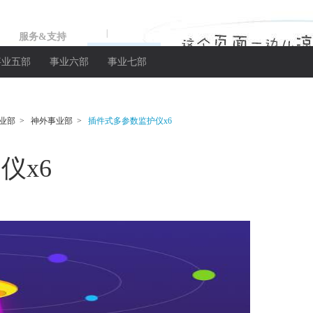
古天乐代言太阳集团网
址-澳门太阳集团2007773
官网
|
服务&支持
事业五部
事业六部
事业七部
业部
>
神外事业部
>
插件式多参数监护仪x6
仪x6