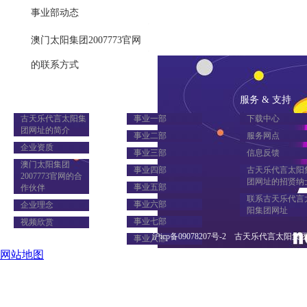
事业部动态
澳门太阳集团2007773官网
的联系方式
关于诺诚
事业部
服务 & 支持
古天乐代言太阳集
事业一部
下载中心
团网址的简介
事业二部
服务网点
企业资质
事业三部
信息反馈
澳门太阳集团
事业四部
古天乐代言太阳
2007773官网的合
团网址的招贤纳
事业五部
作伙伴
联系古天乐代言
事业六部
企业理念
阳集团网址
事业七部
视频欣赏
沪icp备09078207号-2 古天乐代言太阳集团网址 copyri
事业八部
网站地图