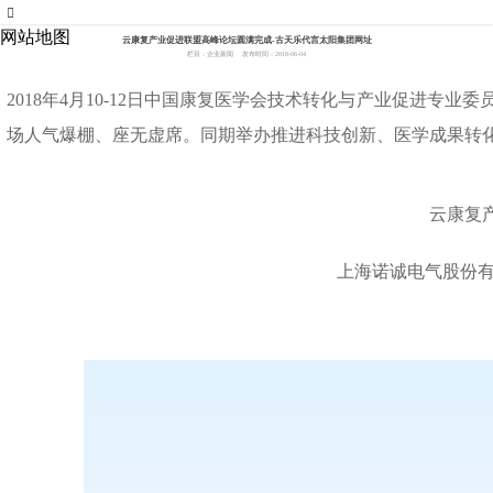
007773官网
网站地图
云康复产业促进联盟高峰论坛圆满完成-古天乐代言太阳集团网址
栏目：企业新闻
发布时间：2018-06-04
2018年4月10-12日中国康复医学会技术转化与产业促进
场人气爆棚、座无虚席。同期举办推进科技创新、医学成果转化
云康复
上海诺诚电气股份有