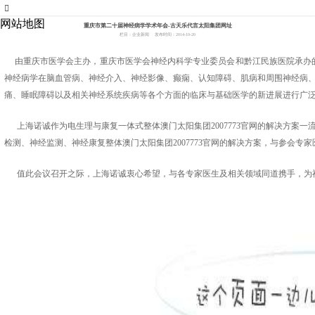
007773官网
网站地图
重庆市第二十届神经病学学术年会-古天乐代言太阳集团网址
栏目：企业新闻
发布时间：2014-10-20
由重庆市医学会主办，重庆市医学会神经内科学专业委员会和黔江民族医院承办的重庆
神经病学在脑血管病、神经介入、神经影像、癫痫、认知障碍、肌病和周围神经病
痛、睡眠障碍以及相关神经系统疾病等各个方面的临床与基础医学的新进展进行广
上海诺诚作为电生理与康复一体式整体澳门太阳集团2007773官网的解决方案
检测、神经监测、神经康复整体澳门太阳集团2007773官网的解决方案，与参会
值此会议召开之际，上海诺诚衷心希望，与各专家医生及相关领域同道携手，为神