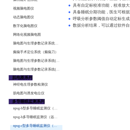
●
具有自定标校准功能，校准放大
视频脑电图仪
●
具备睡眠分期功能，医生可根据
动态脑电图仪
●
呼吸分析参数阈值自动定标生成
●
数据分析结果，可以通过软件自
数字化脑电图仪
网络化视频脑电图
脑电图与生理参数记录系统（常规/视频）
癫痫手术定位系统（癫痫刀）
脑电图与生理参数记录系统(睡眠型)
脑电图与生理参数记录系统(脑诱发型)
肌电图系列
神经电生理参数检测仪
肌电图与诱发电位仪
多导睡眠监测系列
npsg-b型多导睡眠监测仪（睡眠呼吸筛查型）
npsg-h多导睡眠监测仪（远程移动筛查型）
npsg-c型多导睡眠监测仪（睡眠质量评估型）