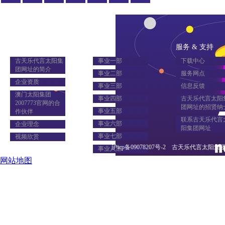
关于诺诚
事业部
服务 & 支持
古天乐代言太阳集
事业一部
下载中心
团网址的简介
事业二部
服务网点
企业资质
事业三部
信息反馈
澳门太阳集团
事业四部
古天乐代言太阳
2007773官网的合
团网址的招贤纳
事业五部
作伙伴
联系古天乐代言
事业六部
企业理念
阳集团网址
事业七部
视频欣赏
沪icp备09078207号-2 古天乐代言太阳集团网址 copyri
事业八部
网站地图