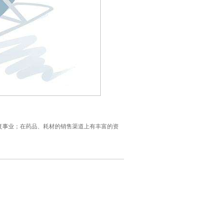
复事业；在药品、耗材的销售渠道上有丰富的资