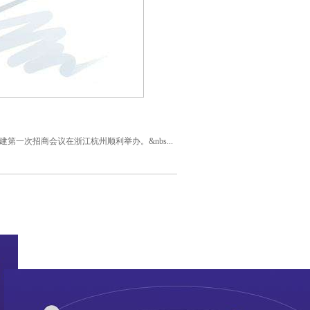
一次招商会议在浙江杭州顺利举办。&nbs...