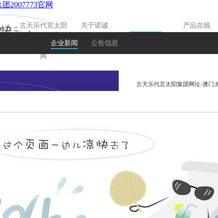
2007773官网
古天乐代言太阳
关于诺诚
企业动态
产品在线
集团网址-澳门太
问题反馈
售后部
企业新闻
公告信息
阳集团2007773官
网
古天乐代言太阳集团网址-澳门太阳