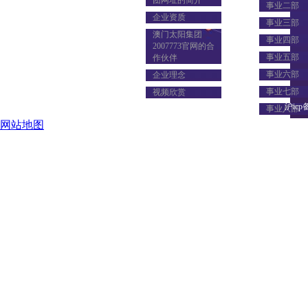
团网址的简介
事业二部
企业资质
事业三部
澳门太阳集团
事业四部
2007773官网的合
事业五部
作伙伴
事业六部
企业理念
事业七部
视频欣赏
沪icp备
事业八部
网站地图