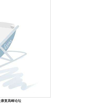
云康复高峰论坛