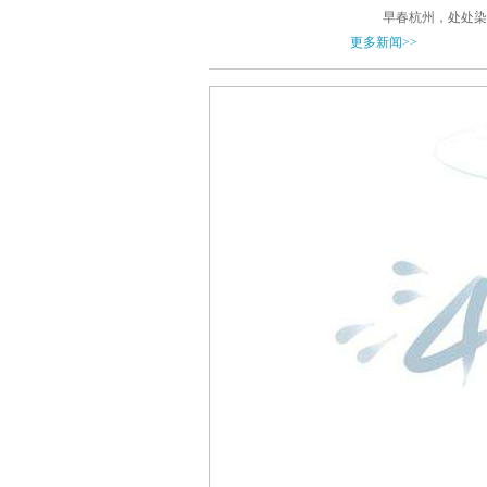
早春杭州，处处染新绿
更多新闻
>>