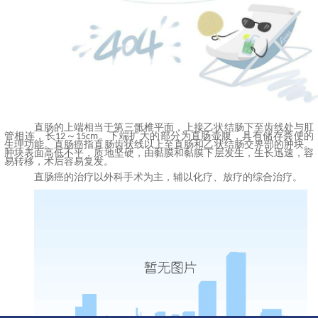
直肠的上端相当于第三骶椎平面，上接乙状结肠下至齿线处与肛
管相连，长
～
。下端扩大的部分为直肠壶腹，具有储存粪便的
12
15cm
生理功能。
直肠癌指直肠齿状线以上至直肠和乙状结肠交界部的肿块。
肿块表面高低不平，质地坚硬，由黏膜和黏膜下层发生，生长迅速，容
易转移，术后容易复发。
直肠癌的治疗以外科手术为主，辅以化疗、放疗的综合治疗。