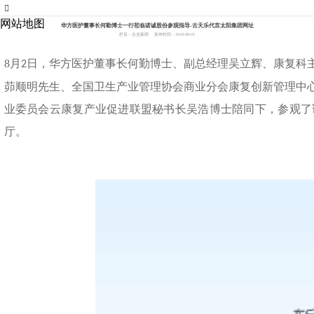
007773官网
网站地图
华方医护董事长何勤博士一行莅临诺诚股份参观指导-古天乐代言太阳集团网址
栏目：企业新闻
发布时间：2018-08-03
8
月
日，
华方医护董事长
何勤博士、
副总经理吴立辉
、
康复科
2
茆顺明先生、全国卫生产业管理协会商业分会康复创新管理中
业委员会云康复产业促进联盟
秘书长吴浩博士陪同
下
，参观了
厅
。