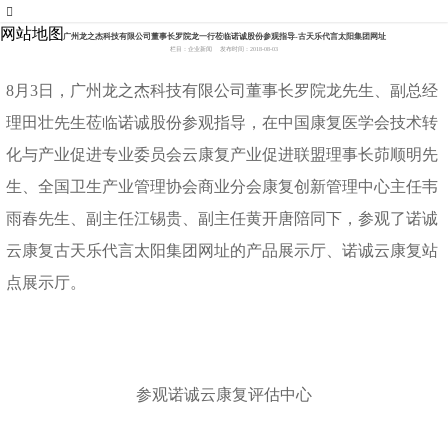
007773官网
网站地图
广州龙之杰科技有限公司董事长罗院龙一行莅临诺诚股份参观指导-古天乐代言太阳集团网址
栏目：企业新闻
发布时间：2018-08-03
8月3日，广州龙之杰科技有限公司董事长罗院龙先生、副总经
理田壮先生莅临诺诚股份参观指导，在中国康复医学会技术转
化与产业促进专业委员会云康复产业促进联盟理事长茆顺明先
生、全国卫生产业管理协会商业分会康复创新管理中心主任韦
雨春先生、副主任江锡贵、副主任黄开唐陪同下，参观了诺诚
云康复古天乐代言太阳集团网址的产品展示厅、诺诚云康复站
点展示厅。
参观诺诚云康复评估中心