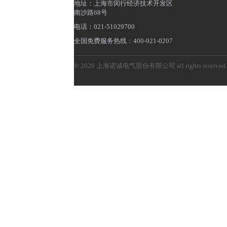
地址：上海市闵行经济技术开发区
南沙路68号
电话：021-51029700
全国免费服务热线：400-921-0207
© 2020 上海诺诚电气股份有限公司 all rights reserved.