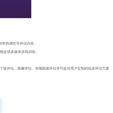
称和协调性等评估内容。
物反馈多媒体游戏训练。
p)下肢评估、面瘫评估、吞咽困难评估等可提供用户定制的临床评估方案