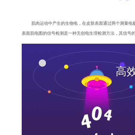
肌肉运动中产生的生物电，在皮肤表面通过两个测量电极(
表面肌电图的信号检测是一种无创电生理检测方法，其信号
高