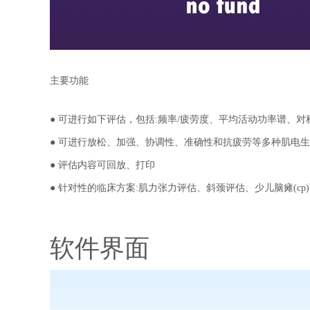
主要功能
●
可进行如下评估，包括:频率/疲劳度、平均活动功率谱、对
●
可进行放松、加强、协调性、准确性和抗疲劳等多种肌电生
●
评估内容可回放、打印
●
针对性的临床方案:肌力张力评估、斜颈评估、少儿脑瘫(c
软件界面