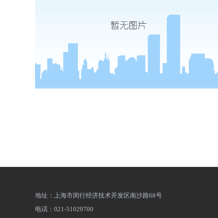
地址：上海市闵行经济技术开发区南沙路68号
电话：021-51029700