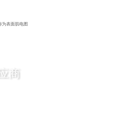
称为表面肌电图
应商