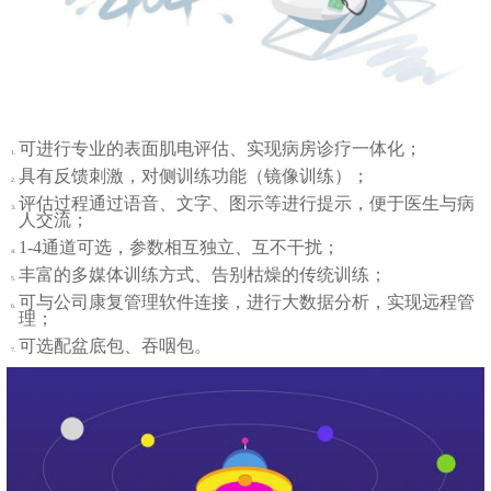
可进行专业的表面肌电评估、实现病房诊疗一体化；
具有反馈刺激，对侧训练功能（镜像训练）；
评估过程通过语音、文字、图示等进行提示，便于医生与病
人交流；
1-4通道可选，参数相互独立、互不干扰；
丰富的多媒体训练方式、告别枯燥的传统训练；
可与公司康复管理软件连接，进行大数据分析，实现远程管
理；
可选配盆底包、吞咽包。