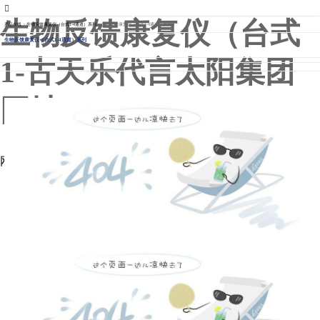
007773官网
生物反馈康复仪（台式
产品在线
>
生物反馈康复仪（台式1-4通道）系列
>
生物反馈康复仪（台式1-4通道）系列
生物反馈康复仪（台式1-4通道）系列
1-古天乐代言太阳集团
网址
网站地图