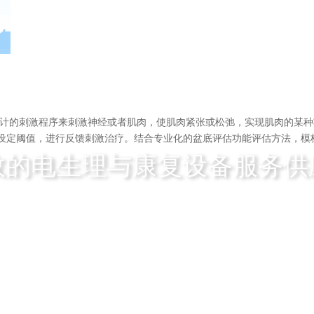
预先设计的刺激程序来刺激神经或者肌肉，使肌肉紧张或松弛，实现肌肉的某
过设定阈值，进行反馈刺激治疗。结合专业化的盆底评估功能评估方法，
效的电生理与康复设备服务供