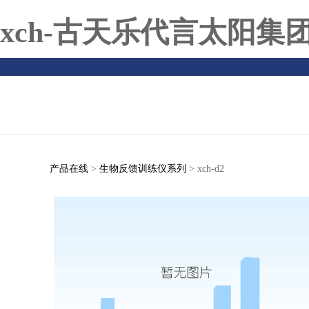
xch-古天乐代言太阳集
产品在线
>
生物反馈训练仪系列
>
xch-d2