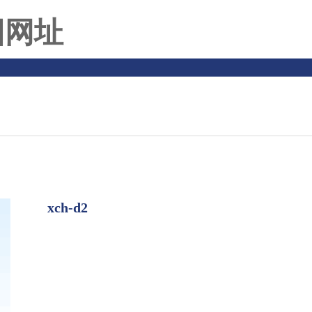
团网址
xch-d2