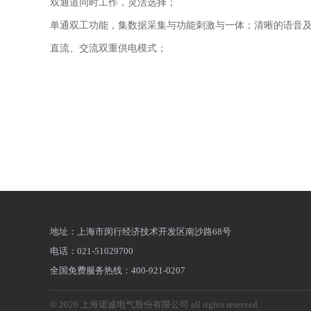
双通道同时工作，灵活选择；
单通双工功能，集数据采集与功能刺激与一体；清晰的语音
直流、交流双重供电模式；
地址：上海市闵行经济技术开发区南沙路68号
电话：021-51029700
全国免费服务热线：400-921-0207
© 2020 上海诺诚电气股份有限公司 all rights reserved.