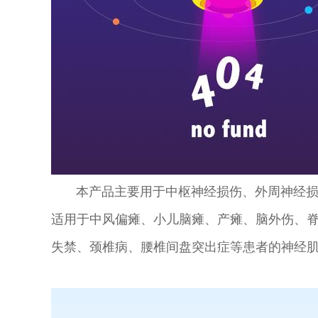
本产品主要用于中枢神经损伤、外周神经损伤
适用于中风偏瘫、小儿脑瘫、产瘫、脑外伤、
失禁、颈椎病、腰椎间盘突出症等患者的神经