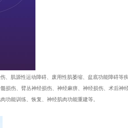
、肌源性运动障碍、废用性肌萎缩、盆底功能障碍等疾
脊髓损伤、臂丛神经损伤、神经麻痹、神经损伤、术后神
肌肉功能训练、恢复、神经肌肉功能重建等。