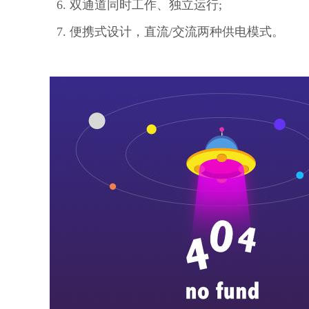
6.
双通道同时工作、独立运行;
7.
便携式设计，直流/交流两种供电模式。